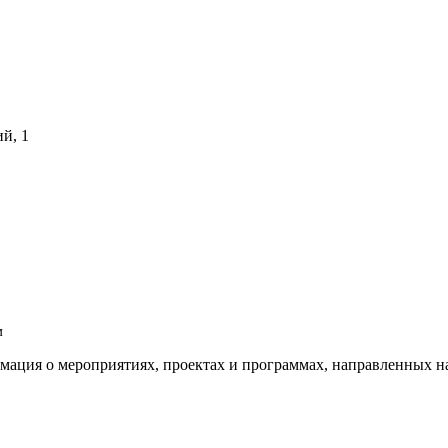
й, 1
м
рмация о мероприятиях, проектах и программах, направленных