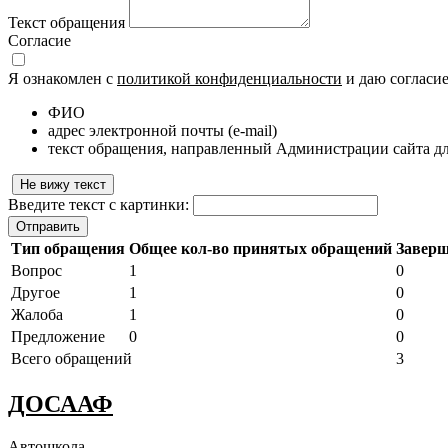
Текст обращения
Согласие
Я ознакомлен с
политикой конфиденциальности
и даю согласи
ФИО
адрес электронной почты (e-mail)
текст обращения, направленный Администрации сайта дл
Не вижу текст
Введите текст с картинки:
Отправить
Тип обращения
Общее кол-во принятых обращений
Завер
Вопрос
1
0
Другое
1
0
Жалоба
1
0
Предложение
0
0
Всего обращений
3
ДОСААФ
Автошкола