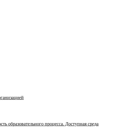
рганизацией
ть образовательного процесса. Доступная среда