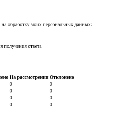
е на обработку моих персональных данных:
я получения ответа
шено
На рассмотрении
Отклонено
0
0
0
0
0
0
0
0