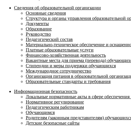
Сведения об образовательной организации
Основные сведения
Структура и органы управления образовательной о
Документы
Образование
Руководство
Педагогический состав
Материально-техническое обеспечение и оснащеннос
Платные образовательные услуги
Финансово-хозяйственная деятельность
Вакантные места для приема (перевода) обучающих
Стипендии и меры поддержки обучающихся
Международное сотрудничество
Организация питания в образовательной организац
Образовательные стандарты и требования
Информационная безопасность
Локальные нормативные акты в сфере обеспечени
Нормативное регулирование
Педагогическим работникам
Обучающимся
Родителям (законным представителям) обучающихс
Детские безопасные сайты